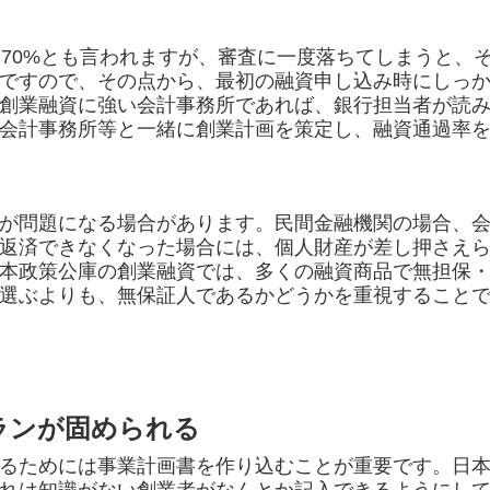
70%とも言われますが、審査に一度落ちてしまうと、
ですので、その点から、最初の融資申し込み時にしっ
創業融資に強い会計事務所であれば、銀行担当者が読
会計事務所等と一緒に創業計画を策定し、融資通過率
が問題になる場合があります。民間金融機関の場合、会
返済できなくなった場合には、個人財産が差し押さえ
本政策公庫の創業融資では、多くの融資商品で無担保
選ぶよりも、無保証人であるかどうかを重視すること
プランが固められる
るためには事業計画書を作り込むことが重要です。日本