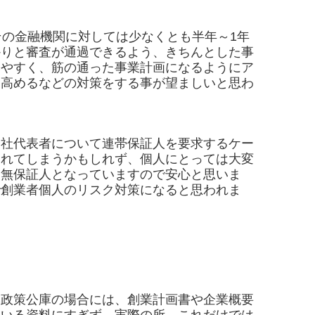
その金融機関に対しては少なくとも半年～1年
かりと審査が通過できるよう、きちんとした事
みやすく、筋の通った事業計画になるようにア
を高めるなどの対策をする事が望ましいと思わ
社代表者について連帯保証人を要求するケー
られてしまうかもしれず、個人にとっては大変
・無保証人となっていますので安心と思いま
で創業者個人のリスク対策になると思われま
政策公庫の場合には、創業計画書や企業概要