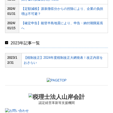
2024/
【定額減税】源泉徴収分からの控除により、企業の負担
01/31
増は不可避？
2024/
【確定申告】能登半島地震により、申告・納付期限延長
01/15
へ
2023年記事一覧
2023/1
【税制改正】2024年度税制改正大網発表！改正内容を
2/31
おさらい
認定
経営革新等支援機関