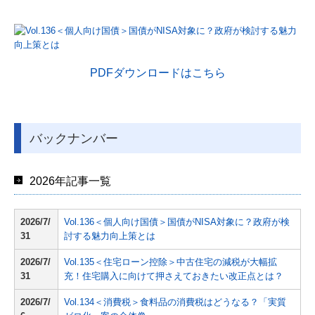
PDFダウンロードはこちら
バックナンバー
2026年記事一覧
2026/7/
Vol.136＜個人向け国債＞国債がNISA対象に？政府が検
31
討する魅力向上策とは
2026/7/
Vol.135＜住宅ローン控除＞中古住宅の減税が大幅拡
31
充！住宅購入に向けて押さえておきたい改正点とは？
2026/7/
Vol.134＜消費税＞食料品の消費税はどうなる？「実質