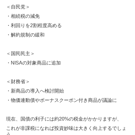
＜自民党＞
・相続税の減免
・利回りを2割程度高める
・解約規制の緩和
＜国民民主＞
・NISAの対象商品に追加
＜財務省＞
・新商品の導入へ検討開始
・物価連動債やボーナスクーポン付き商品が議論に
現在、国債の利子には約20%の税金がかかりますが、
これが非課税になれば投資妙味は大きく向上するでしょ
う。