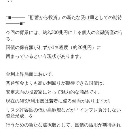
□■━━━「貯蓄から投資」の新たな受け皿としての期待
━━━■□
今回の背景には、約2,300兆円に上る個人の金融資産のう
ち、
国債の保有額がわずか1％程度（約20兆円）に
留まっているという現状があります。
金利上昇局面において、
普通預金よりも高い利回りが期待できる国債は、
安定志向の投資家にとって魅力的な商品です。
現在のNISA利用層は若者に偏る傾向がありますが、
リスク許容度の低い高齢層などが「インフレ負けしない
資産形成」を
行うための新たな選択肢として、国債の活用が期待され