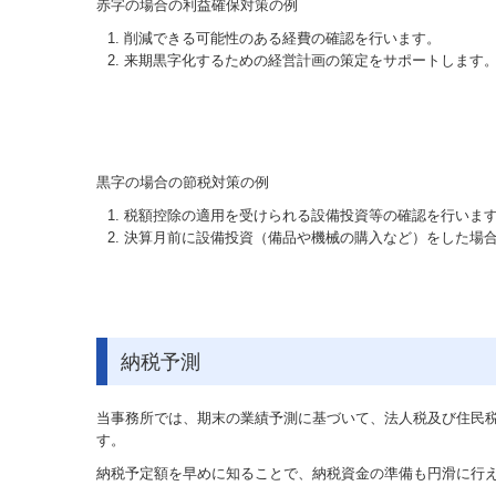
赤字の場合の利益確保対策の例
削減できる可能性のある経費の確認を行います。
来期黒字化するための経営計画の策定をサポートします
黒字の場合の節税対策の例
税額控除の適用を受けられる設備投資等の確認を行いま
決算月前に設備投資（備品や機械の購入など）をした場
納税予測
当事務所では、期末の業績予測に基づいて、法人税及び住民
す。
納税予定額を早めに知ることで、納税資金の準備も円滑に行