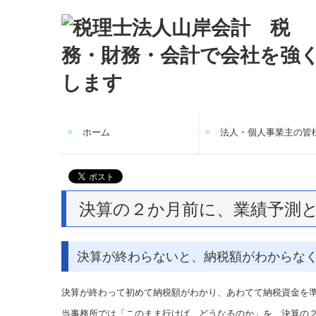
ホーム
法人・個人事業主の皆
決算の２か月前に、業績予測
決算が終わらないと、納税額がわからな
決算が終わって初めて納税額がわかり、あわてて納税資金を
当事務所では「このまま行けば、どうなるのか」を、決算の