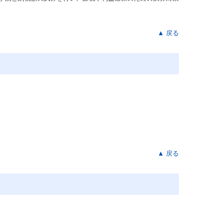
▲ 戻る
▲ 戻る