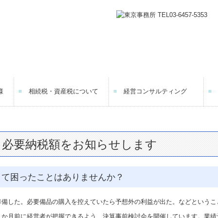
様
相続税・資産税について
経営コンサルティング
と必要納税額をお知らせします
くて困ったことはありませんか？
準備した。必要備品の購入を控えていたら予想外の利益が出た。などというこ
２か月前に経営者が把握できるよう、決算事前検討会を開催しています。業績