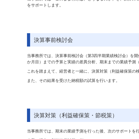
をサポートします。
決算事前検討会
当事務所では、決算事前検討会（第3四半期業績検討会）を開
か月目）までの予算と実績の差異分析、期末までの業績予測（
これを踏まえて、経営者と一緒に、決算対策（利益確保策の
また、その結果を受けた納税額の試算を行います。
決算対策（利益確保策・節税策）
当事務所では、期末の業績予測を行った後、次のサポートを