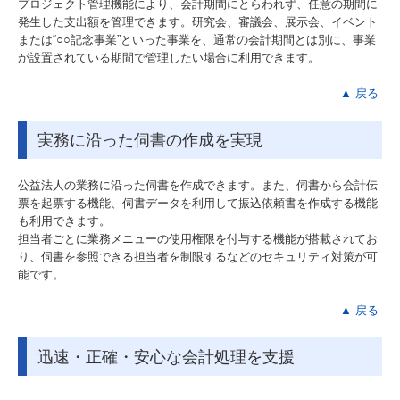
プロジェクト管理機能により、会計期間にとらわれず、任意の期間に
発生した支出額を管理できます。研究会、審議会、展示会、イベント
または“○○記念事業”といった事業を、通常の会計期間とは別に、事業
が設置されている期間で管理したい場合に利用できます。
▲ 戻る
実務に沿った伺書の作成を実現
公益法人の業務に沿った伺書を作成できます。また、伺書から会計伝
票を起票する機能、伺書データを利用して振込依頼書を作成する機能
も利用できます。
担当者ごとに業務メニューの使用権限を付与する機能が搭載されてお
り、伺書を参照できる担当者を制限するなどのセキュリティ対策が可
能です。
▲ 戻る
迅速・正確・安心な会計処理を支援