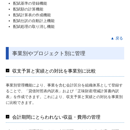
配賦基準の登録機能
配賦額の計算機能
配賦計算表の作成機能
配賦仕訳の自動計上機能
配賦処理の取り消し機能
▲ 戻る
事業別やプロジェクト別に管理
収支予算と実績との対比を事業別に比較
事業別管理機能により、事業を含む会計区分を組織体系として登録す
ることで、「貸借対照表内訳表」および「正味財産増減計算書内訳
表」を作成できます。これにより、収支予算と実績との対比を事業別
に比較できます。
会計期間にとらわれない収益・費用の管理