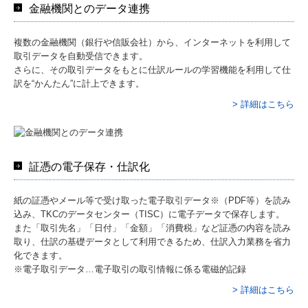
金融機関とのデータ連携
複数の金融機関（銀行や信販会社）から、インターネットを利用して
取引データを自動受信できます。
さらに、その取引データをもとに仕訳ルールの学習機能を利用して仕
訳を“かんたん”に計上できます。
> 詳細はこちら
証憑の電子保存・仕訳化
紙の証憑やメール等で受け取った電子取引データ※（PDF等）を読み
込み、TKCのデータセンター（TISC）に電子データで保存します。
また「取引先名」「日付」「金額」「消費税」など証憑の内容を読み
取り、仕訳の基礎データとして利用できるため、仕訳入力業務を省力
化できます。
※電子取引データ…電子取引の取引情報に係る電磁的記録
> 詳細はこちら