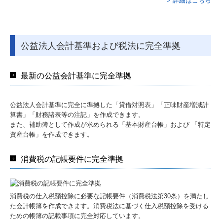
> 詳細はこちら
公益法人会計基準および税法に完全準拠
最新の公益会計基準に完全準拠
公益法人会計基準に完全に準拠した「貸借対照表」「正味財産増減計
算書」「財務諸表等の注記」を作成できます。
また、補助簿として作成が求められる「基本財産台帳」および 「特定
資産台帳」を作成できます。
消費税の記帳要件に完全準拠
消費税の仕入税額控除に必要な記帳要件（消費税法第30条）を満たし
た会計帳簿を作成できます。消費税法に基づく仕入税額控除を受ける
ための帳簿の記載事項に完全対応しています。