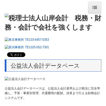
ホーム
法人・個人事業主の皆様
相続税・資産税について
経営コンサルティング
法人案内
公益法人会計データベース
法人紹介
経営理念
公益法人会計データベースは、公益法人会計基準および税法に完全準
コラム
拠し、予算・事業別管理、共通費用の配賦、決算まで行える財務会計
システムです。
ニュースレター