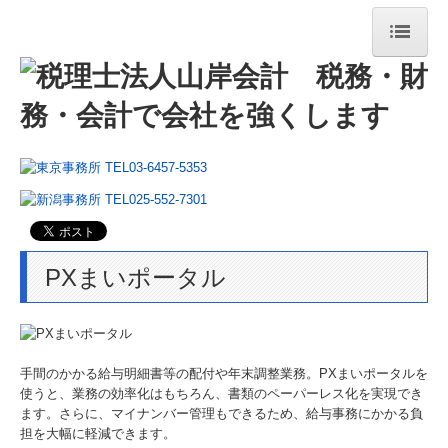
ホーム
法人・個人事業主の皆様
相続税・資産税について
経営コンサルティング
法人案内
PXまいポータル
法人紹介
経営理念
手間のかかる給与明細書等の配付や年末調整業務。PXまいポータルを
コラム
使うと、業務の効率化はもちろん、書類のペーパーレス化を実現でき
ます。さらに、マイナンバー管理もできるため、給与事務にかかる負
担を大幅に軽減できます。
ニュースレター