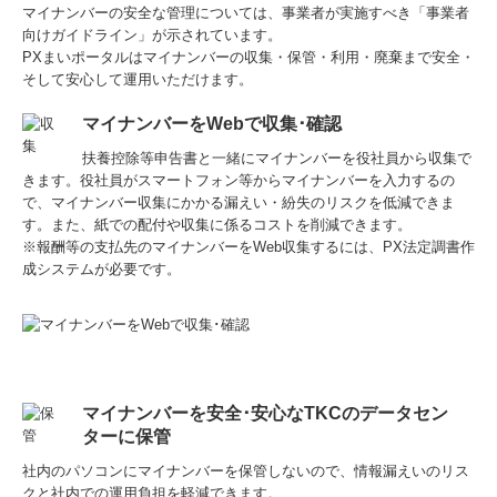
マイナンバーの安全な管理については、事業者が実施すべき「事業者
向けガイドライン」が示されています。
PXまいポータルはマイナンバーの収集・保管・利用・廃棄まで安全・
そして安心して運用いただけます。
マイナンバーをWebで収集･確認
扶養控除等申告書と一緒にマイナンバーを役社員から収集で
きます。役社員がスマートフォン等からマイナンバーを入力するの
で、マイナンバー収集にかかる漏えい・紛失のリスクを低減できま
す。また、紙での配付や収集に係るコストを削減できます。
※報酬等の支払先のマイナンバーをWeb収集するには、PX法定調書作
成システムが必要です。
マイナンバーを安全･安心なTKCのデータセン
ターに保管
社内のパソコンにマイナンバーを保管しないので、情報漏えいのリス
クと社内での運用負担を軽減できます。