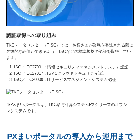
認証取得への取り組み
TKCデータセンター（TISC）では、お客さまが業務を委託される際に
客観的な評価ができるよう、ISOなどの標準規格の認証を取得してい
ます。
ISO／IEC27001：情報セキュリティマネジメントシステム認証
ISO／IEC27017：ISMSクラウドセキュリティ認証
ISO／IEC20000：ITサービスマネジメントシステム認証
※PXまいポータルは、TKC給与計算システムPXシリーズのオプショ
ンシステムです。
PXまいポータルの導入から運用まで