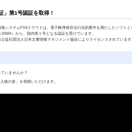
証」第1号認証を取得！
情報システムFX4クラウドは、電子帳簿保存法の法的要件を満たしたソフトと
JIIMA）から、国内第１号となる認証を受けています。
は公益社団法人日本文書情報マネジメント協会によりライセンスされています
っていませんか？
導入後の姿」を視聴いただけます。