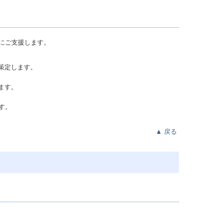
にご支援します。
策定します。
ます。
す。
▲
戻る