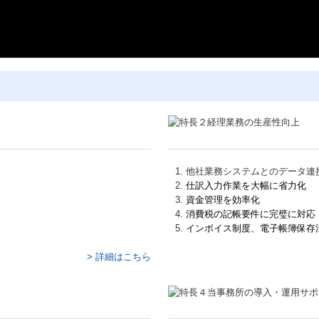
他社業務システムとのデータ連
仕訳入力作業を大幅に省力化
資金管理を効率化
消費税の記帳要件に完璧に対応
インボイス制度、電子帳簿保存
> 詳細はこちら