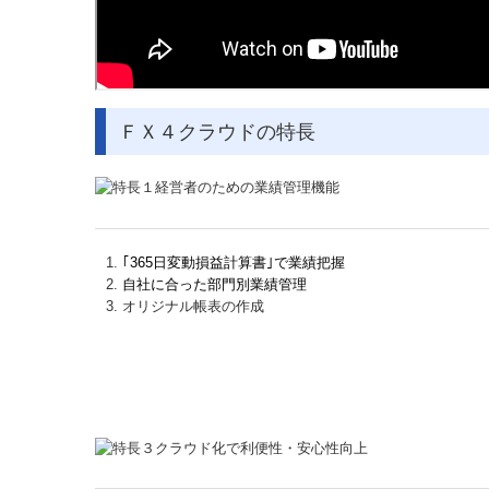
ＦＸ４クラウドの特長
｢365日変動損益計算書｣で業績把握
自社に合った部門別業績管理
オリジナル帳表の作成