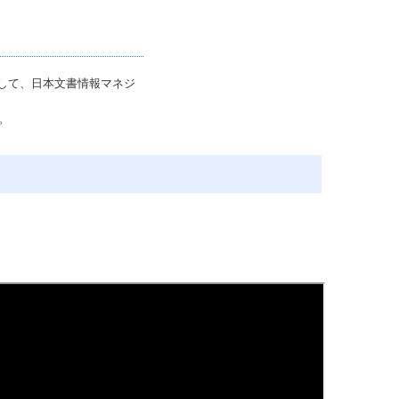
して、日本文書情報マネジ
。