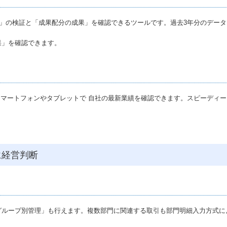
果」の検証と「成果配分の成果」を確認できるツールです。過去3年分のデー
果」を確認できます。
スマートフォンやタブレットで 自社の最新業績を確認できます。スピーディ
に経営判断
グループ別管理」も行えます。複数部門に関連する取引も部門明細入力方式に