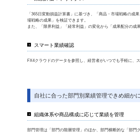
「365⽇変動損益計算書」に基づき、「商品・市場戦略の成
場戦略の成果」を検証できます。
また、「限界利益」「経常利益」の変化から「成果配分の成
スマート業績確認
FX4クラウドのデータを参照し、経営者がいつでも手軽に、
自社に合った部門別業績管理できめ細か
組織体系や商品構成に応じて業績を管理
部門管理は「部門の階層管理」のほか、部門横断的な「部門