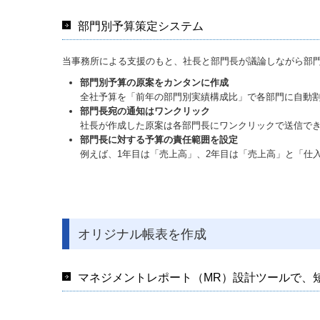
部門別予算策定システム
当事務所による支援のもと、社長と部門長が議論しながら部
部門別予算の原案をカンタンに作成
全社予算を「前年の部門別実績構成比」で各部門に自動
部門長宛の通知はワンクリック
社長が作成した原案は各部門長にワンクリックで送信でき
部門長に対する予算の責任範囲を設定
例えば、1年目は「売上高」、2年目は「売上高」と「仕
オリジナル帳表を作成
マネジメントレポート（MR）設計ツールで、