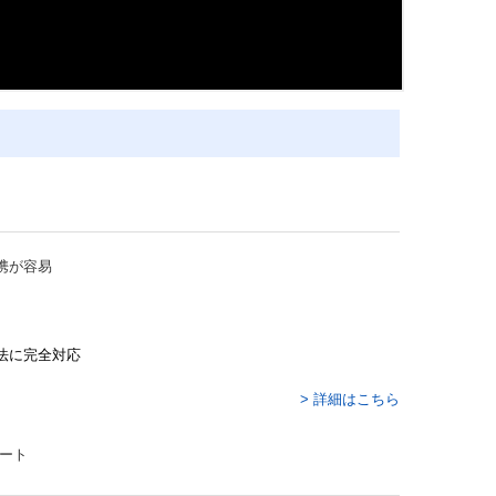
携が容易
法に完全対応
> 詳細はこちら