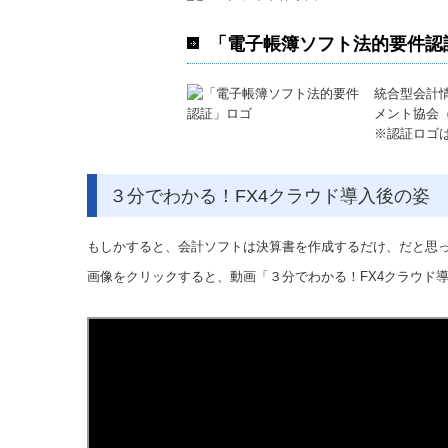
「電子帳簿ソフト法的要件認
統合型会計
メント協会（
※認証ロゴ
３分でわかる！FX4クラウド導入後の姿
もしかすると、会計ソフトは決算書を作成するだけ、だと思
画像をクリックすると、動画「３分でわかる！FX4クラウド