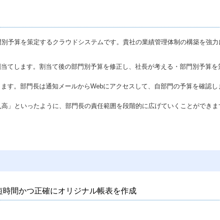
門別予算を策定するクラウドシステムです。貴社の業績管理体制の構築を強力
割当てします。割当て後の部門別予算を修正し、社長が考える・部門別予算を
ます。部門長は通知メールからWebにアクセスして、自部門の予算を確認し
入高」といったように、部門長の責任範囲を段階的に広げていくことができま
短時間かつ正確にオリジナル帳表を作成