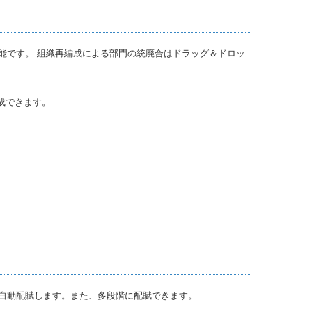
能です。 組織再編成による部門の統廃合はドラッグ＆ドロッ
成できます。
自動配賦します。また、多段階に配賦できます。