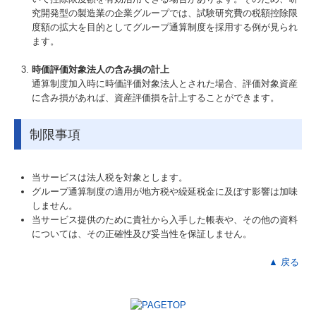
究開発型の製造業の企業グループでは、試験研究費の税額控除限
度額の拡大を目的としてグループ通算制度を採用する例が見られ
ます。
時価評価対象法人の含み損の計上
通算制度加入時に時価評価対象法人とされた場合、評価対象資産
に含み損があれば、資産評価損を計上することができます。
制限事項
当サービスは法人税を対象とします。
グループ通算制度の適用が地方税や繰延税金に及ぼす影響は加味
しません。
当サービス提供のために貴社から入手した帳表や、その他の資料
については、その正確性及び妥当性を保証しません。
▲ 戻る