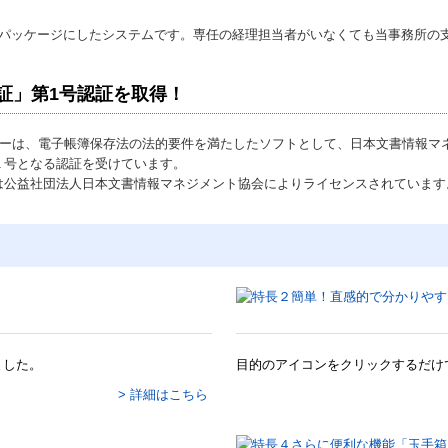
のパッケージにしたシステムです。
専任の経理担当者がいなくても当事務所の支
証」第1号認証を取得！
ターは、電子帳簿保存法の法的要件を満たしたソフトとして、日本文書情報マネ
１号となる認証を受けています。
は公益社団法人日本文書情報マネジメント協会によりライセンスされています
ました。
目的のアイコンをクリックするだけ
> 詳細はこちら