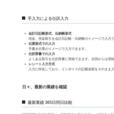
手入力による仕訳入力
会計日記帳形式、出納帳形式
現金、預金取引を会計日記帳・出納帳のイメージで入力
伝票形式での入力
手書き伝票のイメージで入力できます。
仕訳辞書での入力
よくある取引を仕訳辞書に登録できます。次回からは登
レシート入力方式
入力に特化しており、インボイスの記載金額をそのまま
日々、最新の業績を確認
最新業績 365日同日比較