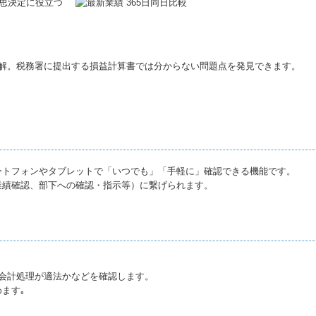
意思決定に役立つ
分解。税務署に提出する損益計算書では分からない問題点を発見できます。
ートフォンやタブレットで「いつでも」「手軽に」確認できる機能です。
業績確認、部下への確認・指示等）に繋げられます。
会計処理が適法かなどを確認します。
ます｡