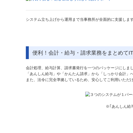
システム立ち上げから運用まで当事務所が全面的に支援しま
便利！会計・給与・請求業務をまとめてI
会計処理、給与計算、請求書発行を一つのパッケージにしま
「あんしん給与」や「かんたん請求」から「しっかり会計」
また、法令に完全準拠しているため、安心してご利用いただ
※｢あんしん給