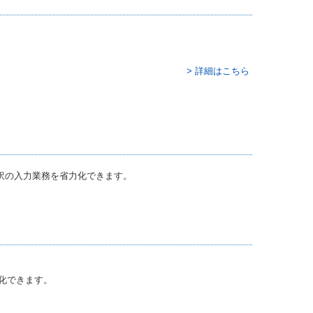
> 詳細はこちら
訳の入力業務を省力化できます。
化できます。