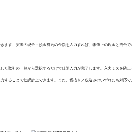
できます。実際の現金・預金有高の金額を入力すれば、帳簿上の現金と照合で
録した取引の一覧から選択するだけで仕訳入力が完了します。入力ミスを防止
入力することで仕訳計上できます。また、税抜き／税込みのいずれにも対応で