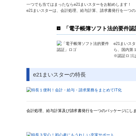
一つでも当てはまったならe21まいスターをお勧めします！
e21まいスターは、会計処理、給与計算、請求書発行を一つ
「電子帳簿ソフト法的要件認
e21まいス
ら、国内第
※認証ロゴ
e21まいスターの特長
会計処理、給与計算及び請求書発行を一つのパッケージにし