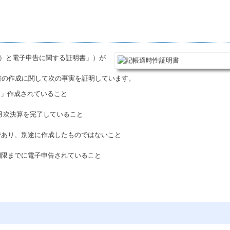
条）と電子申告に関する証明書」）が
書の作成に関して次の事実を証明しています。
に」作成されていること
、月次決算を完了していること
であり、別途に作成したものではないこと
期限までに電子申告されていること