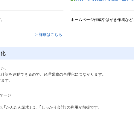
す。
ホームページ作成やはがき作成など
> 詳細はこちら
T化
した。
へ仕訳を連動できるので、経理業務の合理化につながります。
けます。
与｣｢かんたん請求｣は、｢しっかり会計｣の利用が前提です。