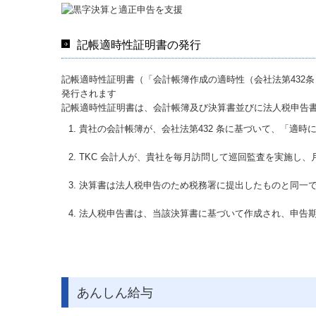
記帳適時性証明書の発行
記帳適時性証明書（「会計帳簿作成の適時性（会社法第432
発行されます
記帳適時性証明書は、会計帳簿及び決算書並びに法人税申告
貴社の会計帳簿が、会社法第432 条に基づいて、「適時
TKC 会計人が、貴社を毎月訪問して巡回監査を実施し
決算書は法人税申告のため税務署に提出したものと同一
法人税申告書は、当該決算書に基づいて作成され、申告
あんしん給与