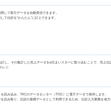
利用して取引データを自動受信できます。
して仕訳を“かんたん”に計上できます。
集計し、その集計した売上データをe21まいスターに取り込むことで、売上仕
マレジ
を読み込み、TKCのデータセンター（TISC）に電子データで保存します。
容を読み取り、仕訳の基礎データとして利用できるため、仕訳入力業務を省力