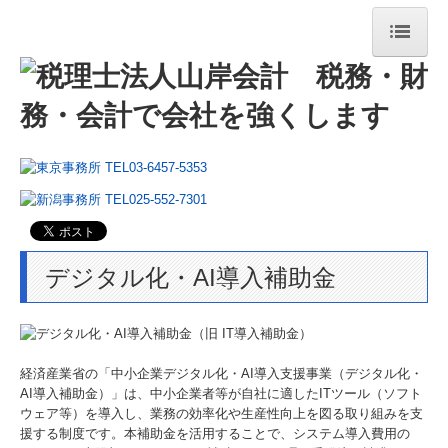
ホーム
法人・個人事業主の皆様
相続税・資産税について
経営コンサルティング
法人案内
デジタル化・AI導入補助金
法人紹介
経営理念
経済産業省の「中小企業デジタル化・AI導入支援事業（デジタル化・
コラム
AI導入補助金）」は、中小企業者等が自社に適したITツール（ソフト
ウェア等）を導入し、業務の効率化や生産性向上を図る取り組みを支
援する制度です。本補助金を活用することで、システム導入費用の
ニュースレター