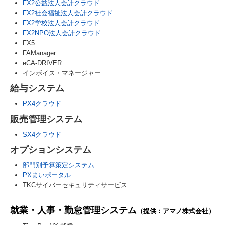
FX2公益法人会計クラウド
FX2社会福祉法人会計クラウド
FX2学校法人会計クラウド
FX2NPO法人会計クラウド
FX5
FAManager
eCA-DRIVER
インボイス・マネージャー
給与システム
PX4クラウド
販売管理システム
SX4クラウド
オプションシステム
部門別予算策定システム
PXまいポータル
TKCサイバーセキュリティサービス
就業・人事・勤怠管理システム
（提供：アマノ株式会社）