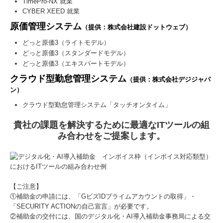
TimePro-NX 就業
CYBER XEED 就業
原価管理システム
（提供：株式会社建設ドットウェブ）
どっと原価3（ライトモデル）
どっと原価3（スタンダードモデル）
どっと原価3（エキスパートモデル）
クラウド型勤怠管理システム
（提供：株式会社デジジャパ
ン）
クラウド型勤怠管理システム「タッチオンタイム」
貴社の課題を解決するために最適なITツールの組
み合わせをご提案します。
【ご注意】
①補助金の申請には、「GビズIDプライムアカウントの取得」・
「SECURITY ACTIONの自己宣言」が必要です。
②補助金の交付には、国のデジタル化・AI導入補助金事務局による交